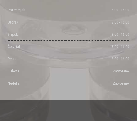
Ponedeljak
8:00 - 16:00
Utorak
8:00 - 16:00
Srijeda
8:00 - 16:00
Četvrtak
8:00 - 16:00
Petak
8:00 - 16:00
Subota
Zatvoreno
Nedelja
Zatvoreno
Powered by Milisic Djordje & Dalibor Pancic