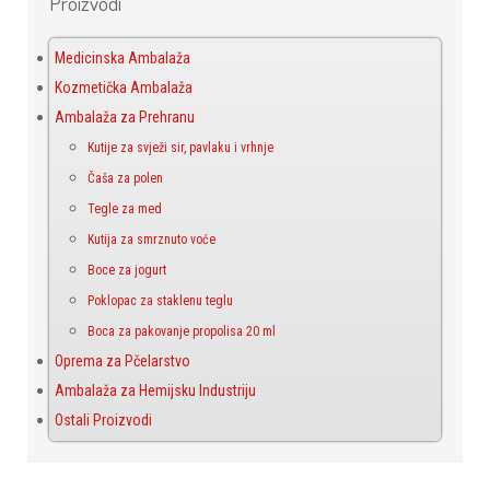
Proizvodi
Medicinska Ambalaža
Kozmetička Ambalaža
Ambalaža za Prehranu
Kutije za svježi sir, pavlaku i vrhnje
Čaša za polen
Tegle za med
Kutija za smrznuto voće
Boce za jogurt
Poklopac za staklenu teglu
Boca za pakovanje propolisa 20 ml
Oprema za Pčelarstvo
Ambalaža za Hemijsku Industriju
Ostali Proizvodi