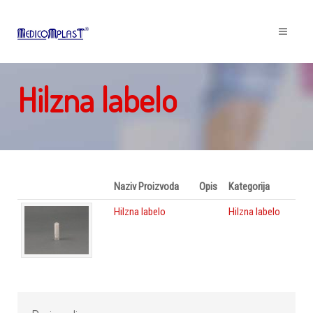
Hilzna labelo
Naziv Proizvoda
Opis
Kategorija
Hilzna labelo
Hilzna labelo