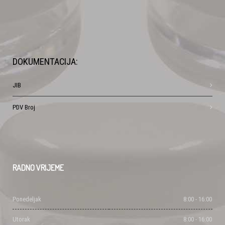
DOKUMENTACIJA:
JIB
PDV Broj
RADNO
VRIJEME
Ponedeljak
8:00 - 16:00
Utorak
8:00 - 16:00