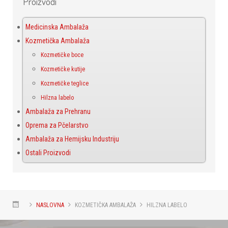
Proizvodi
Medicinska Ambalaža
Kozmetička Ambalaža
Kozmetičke boce
Kozmetičke kutije
Kozmetičke teglice
Hilzna labelo
Ambalaža za Prehranu
Oprema za Pčelarstvo
Ambalaža za Hemijsku Industriju
Ostali Proizvodi
NASLOVNA
KOZMETIČKA AMBALAŽA
HILZNA LABELO