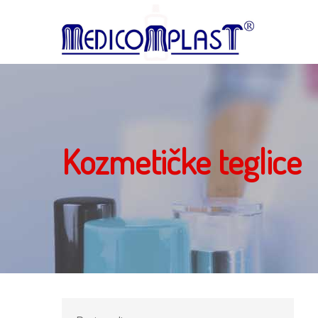
Kozmetičke teglice