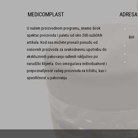
MEDICOMPLAST
ADRESA
U našem proizvodnom programu, imamo širok
spektar proizvoda i paletu od oko 200 različitih
BiH
artikala. Kod nas možete pronaći ponudu od
osnovnih proizvoda za svakodnevnu upotrebu do
ekskluzivnih pakovanja rađenih isključivo po
narudžbi klijenta. Ovo omogućava individualnost i
prepoznatljivost vašeg proizvoda na tržištu, kao i
specifičnost u pakovanju.