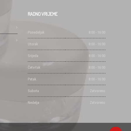
RADNO
VRIJEME
Ponedeljak
8:00 - 16:00
Utorak
8:00 - 16:00
Srijeda
8:00 - 16:00
Četvrtak
8:00 - 16:00
Petak
8:00 - 16:00
Subota
Zatvoreno
Nedelja
Zatvoreno