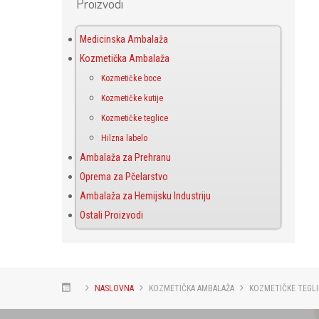
Proizvodi
Medicinska Ambalaža
Kozmetička Ambalaža
Kozmetičke boce
Kozmetičke kutije
Kozmetičke teglice
Hilzna labelo
Ambalaža za Prehranu
Oprema za Pčelarstvo
Ambalaža za Hemijsku Industriju
Ostali Proizvodi
NASLOVNA
KOZMETIČKA AMBALAŽA
KOZMETIČKE TEGLI