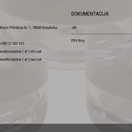
:
DOKUMENTACIJA:
Braće Pišteljića br. 1, 78000 Banjaluka,
JIB
PDV Broj
+387 51 301 515
medicomplast ( at ) blic.net
medikomplast ( at ) teol.net