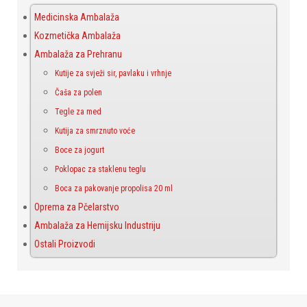
Medicinska Ambalaža
Kozmetička Ambalaža
Ambalaža za Prehranu
Kutije za svježi sir, pavlaku i vrhnje
Čaša za polen
Tegle za med
Kutija za smrznuto voće
Boce za jogurt
Poklopac za staklenu teglu
Boca za pakovanje propolisa 20 ml
Oprema za Pčelarstvo
Ambalaža za Hemijsku Industriju
Ostali Proizvodi