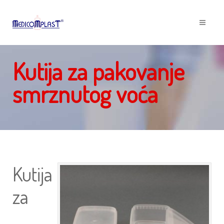
Kutija za pakovanje
smrznutog voća
Kutija
za