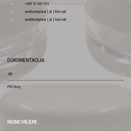
+387 51 301 515
medicomplast ( at ) blic.net
medikomplast ( at ) teol.net
DOKUMENTACIJA:
JIB
PDV Broj
RADNO
VRIJEME