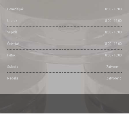
Ponedeljak
8:00 - 16:00
Utorak
8:00 - 16:00
Srijeda
8:00 - 16:00
Četvrtak
8:00 - 16:00
Petak
8:00 - 16:00
Subota
Zatvoreno
Nedelja
Zatvoreno
Powered by Milisic Djordje & Dalibor Pancic