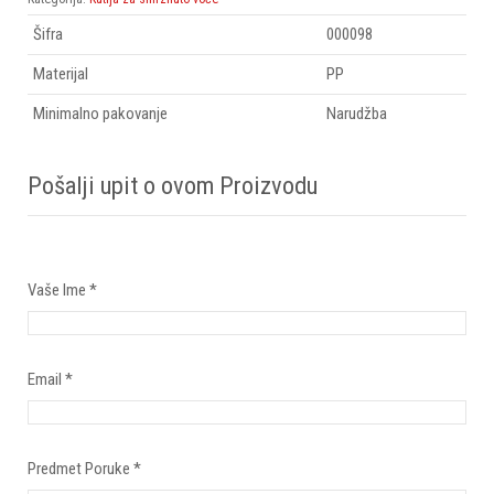
Šifra
000098
Materijal
PP
Minimalno pakovanje
Narudžba
Pošalji upit o ovom Proizvodu
Vaše Ime
*
Email
*
Predmet Poruke
*