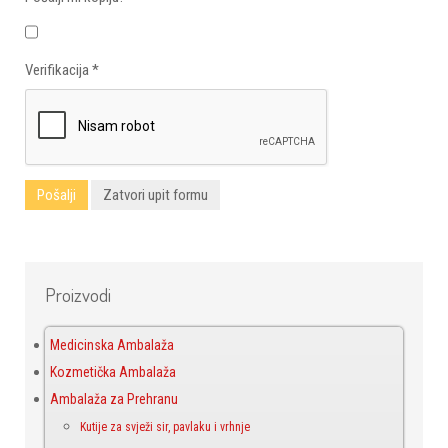
Verifikacija
*
Pošalji
Zatvori upit formu
Proizvodi
Medicinska Ambalaža
Kozmetička Ambalaža
Ambalaža za Prehranu
Kutije za svježi sir, pavlaku i vrhnje