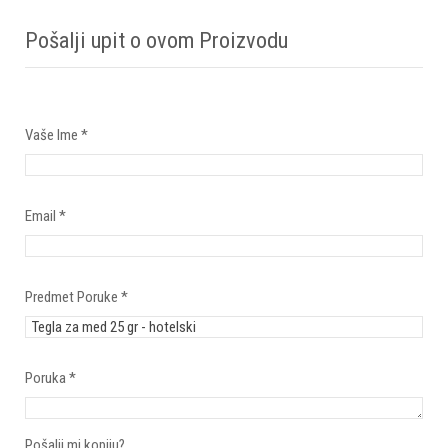
Pošalji upit o ovom Proizvodu
Vaše Ime
*
Email
*
Predmet Poruke
*
Poruka
*
Pošalji mi kopiju?