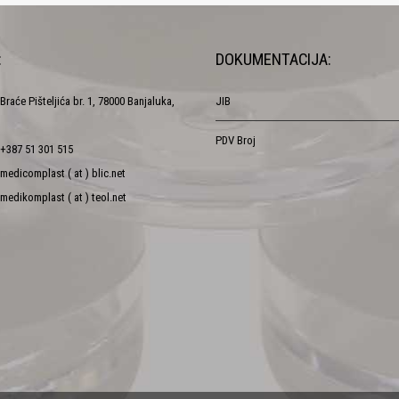
:
DOKUMENTACIJA:
Braće Pišteljića br. 1, 78000 Banjaluka,
JIB
PDV Broj
+387 51 301 515
medicomplast ( at ) blic.net
medikomplast ( at ) teol.net