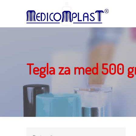
Tegla za med 500 g