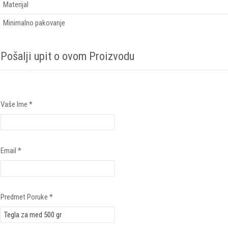
Materijal
Minimalno pakovanje
Pošalji upit o ovom Proizvodu
Vaše Ime
*
Email
*
Predmet Poruke
*