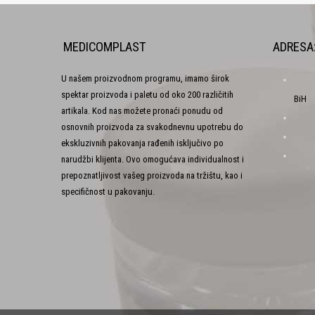
MEDICOMPLAST
ADRESA
U našem proizvodnom programu, imamo širok
spektar proizvoda i paletu od oko 200 različitih
BiH
artikala. Kod nas možete pronaći ponudu od
osnovnih proizvoda za svakodnevnu upotrebu do
ekskluzivnih pakovanja rađenih isključivo po
narudžbi klijenta. Ovo omogućava individualnost i
prepoznatljivost vašeg proizvoda na tržištu, kao i
specifičnost u pakovanju.