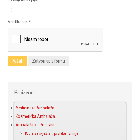
Verifikacija
*
Pošalji
Zatvori upit formu
Proizvodi
Medicinska Ambalaža
Kozmetička Ambalaža
Ambalaža za Prehranu
Kutije za svježi sir, pavlaku i vrhnje