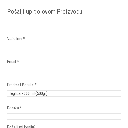
Pošalji upit o ovom Proizvodu
Vaše Ime
*
Email
*
Predmet Poruke
*
Poruka
*
Pošalji mi kopiju?