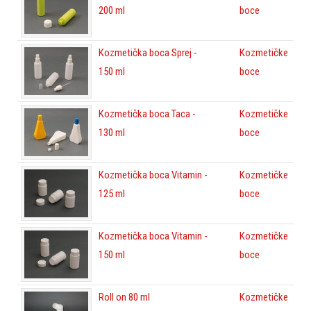
200 ml
boce
Kozmetička boca Sprej -
Kozmetičke
150 ml
boce
Kozmetička boca Taca -
Kozmetičke
130 ml
boce
Kozmetička boca Vitamin -
Kozmetičke
125 ml
boce
Kozmetička boca Vitamin -
Kozmetičke
150 ml
boce
Roll on 80 ml
Kozmetičke