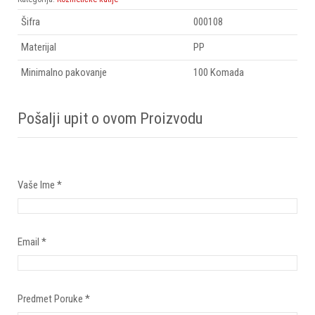
Šifra
000108
Materijal
PP
Minimalno pakovanje
100 Komada
Pošalji upit o ovom Proizvodu
Vaše Ime
*
Email
*
Predmet Poruke
*