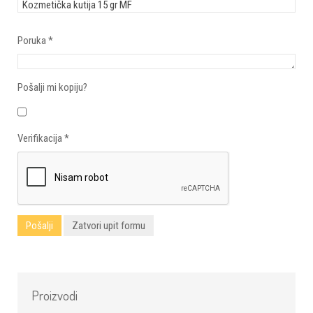
Poruka
*
Pošalji mi kopiju?
Verifikacija
*
Pošalji
Zatvori upit formu
Proizvodi