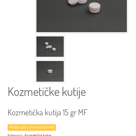
Kozmetičke kutije
Kozmetička kutija 15 gr MF
Pošalji upit o ovom proizvodu
Kategorija:
Kozmetičke kutije