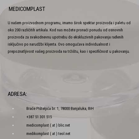
MEDICOMPLAST
U našem proizvodnom programu, imamo širok spektar proizvoda i paletu od
oko 200 različitih artikala. Kod nas možete pronaći ponudu od osnovnih
proizvoda za svakodnevnu upotrebu do ekskluzivnih pakovanja rađenih
isključivo po narudžbi klijenta. Ovo omogućava individualnost i
prepoznatljivost vašeg proizvoda na tržištu, kao i specifičnost u pakovanju.
ADRESA:
Braće Pišteljića br. 1, 78000 Banjaluka, BiH
+387 51 301 515
medicomplast ( at ) blic.net
medikomplast ( at ) teol.net