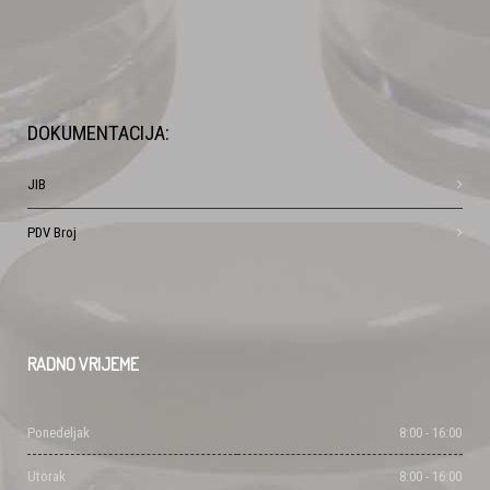
DOKUMENTACIJA:
JIB
PDV Broj
RADNO
VRIJEME
Ponedeljak
8:00 - 16:00
Utorak
8:00 - 16:00