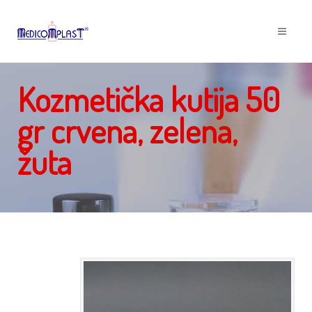
Kozmetička kutija 50
gr crvena, zelena,
žuta