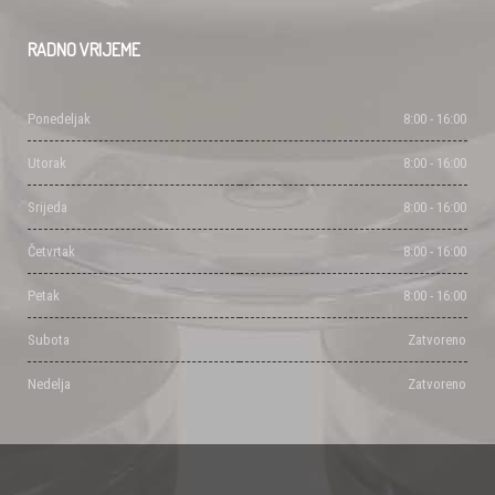
RADNO
VRIJEME
Ponedeljak
8:00 - 16:00
Utorak
8:00 - 16:00
Srijeda
8:00 - 16:00
Četvrtak
8:00 - 16:00
Petak
8:00 - 16:00
Subota
Zatvoreno
Nedelja
Zatvoreno