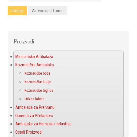
Pošalji
Zatvori upit formu
Proizvodi
Medicinska Ambalaža
Kozmetička Ambalaža
Kozmetičke boce
Kozmetičke kutije
Kozmetičke teglice
Hilzna labelo
Ambalaža za Prehranu
Oprema za Pčelarstvo
Ambalaža za Hemijsku Industriju
Ostali Proizvodi