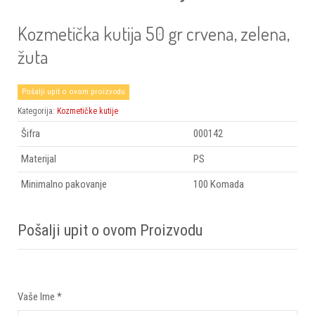
Kozmetička kutija 50 gr crvena, zelena,
žuta
Pošalji upit o ovom proizvodu
Kategorija:
Kozmetičke kutije
Šifra
000142
Materijal
PS
Minimalno pakovanje
100 Komada
Pošalji upit o ovom Proizvodu
Vaše Ime
*