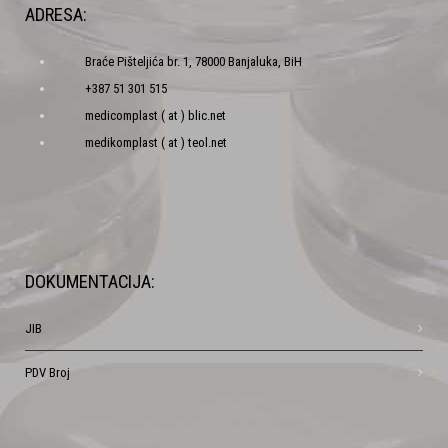
ADRESA:
Braće Pišteljića br. 1, 78000 Banjaluka, BiH
+387 51 301 515
medicomplast ( at ) blic.net
medikomplast ( at ) teol.net
DOKUMENTACIJA:
JIB
PDV Broj