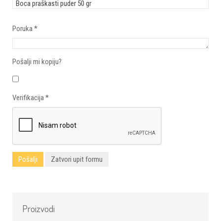
Poruka
*
Pošalji mi kopiju?
Verifikacija
*
Pošalji
Zatvori upit formu
Proizvodi