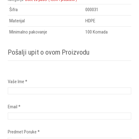
Šifra
000031
Materijal
HDPE
Minimalno pakovanje
100 Komada
Pošalji upit o ovom Proizvodu
Vaše Ime
*
Email
*
Predmet Poruke
*