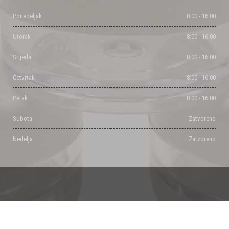
Ponedeljak
8:00 - 16:00
Utorak
8:00 - 16:00
Srijeda
8:00 - 16:00
Četvrtak
8:00 - 16:00
Petak
8:00 - 16:00
Subota
Zatvoreno
Nedelja
Zatvoreno
Powered by Milisic Djordje & Dalibor Pancic