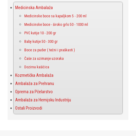
Medicinska Ambalaža
Medicinske boce sa kapaljkom 5 - 200 ml
Medicinske boce - široko grlo 50 - 1000 ml
PVC kutije 10 - 200 gr
Baby kutije 50 - 300 gr
Boce za puder ( tečni i praškasti )
Čaše za uzimanje uzoraka
Dozirna kašičica
Kozmetička Ambalaža
Ambalaža za Prehranu
Oprema za Pčelarstvo
Ambalaža za Hemijsku Industriju
Ostali Proizvodi