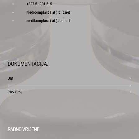
+387 51 301 515
medicomplast ( at ) blic.net
medikomplast ( at ) teol.net
DOKUMENTACIJA:
JIB
PDV Broj
RADNO
VRIJEME