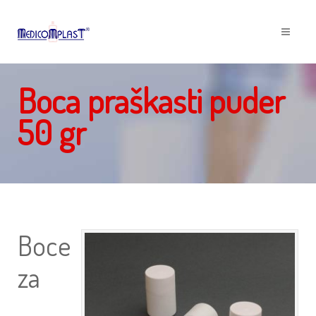
Boca praškasti puder
50 gr
Boce
za