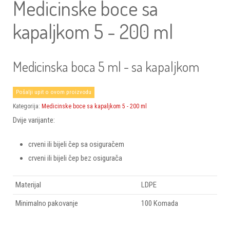
Medicinske boce sa
kapaljkom 5 - 200 ml
Medicinska boca 5 ml - sa kapaljkom
Pošalji upit o ovom proizvodu
Kategorija:
Medicinske boce sa kapaljkom 5 - 200 ml
Dvije varijante:
crveni ili bijeli čep sa osiguračem
crveni ili bijeli čep bez osigurača
Materijal
LDPE
Minimalno pakovanje
100 Komada