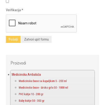
Verifikacija
*
Pošalji
Zatvori upit formu
Proizvodi
Medicinska Ambalaža
Medicinske boce sa kapaljkom 5 - 200 ml
Medicinske boce - široko grlo 50 - 1000 ml
PVC kutije 10 - 200 gr
Baby kutije 50 - 300 gr