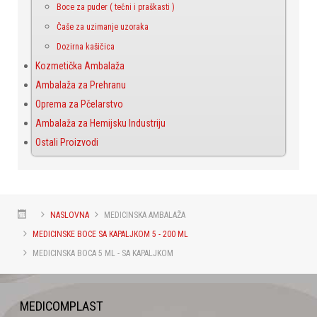
Boce za puder ( tečni i praškasti )
Čaše za uzimanje uzoraka
Dozirna kašičica
Kozmetička Ambalaža
Ambalaža za Prehranu
Oprema za Pčelarstvo
Ambalaža za Hemijsku Industriju
Ostali Proizvodi
NASLOVNA
MEDICINSKA AMBALAŽA
MEDICINSKE BOCE SA KAPALJKOM 5 - 200 ML
MEDICINSKA BOCA 5 ML - SA KAPALJKOM
MEDICOMPLAST