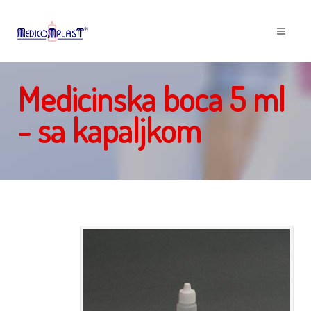
Medicinska boca 5 ml
- sa kapaljkom