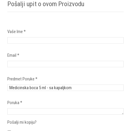
Pošalji upit o ovom Proizvodu
Vaše Ime
*
Email
*
Predmet Poruke
*
Poruka
*
Pošalji mi kopiju?