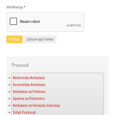
Verifikacija
*
Pošalji
Zatvori upit formu
Proizvodi
Medicinska Ambalaža
Kozmetička Ambalaža
Ambalaža za Prehranu
Oprema za Pčelarstvo
Ambalaža za Hemijsku Industriju
Ostali Proizvodi