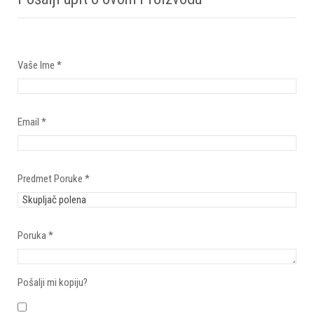
Vaše Ime
*
Email
*
Predmet Poruke
*
Poruka
*
Pošalji mi kopiju?